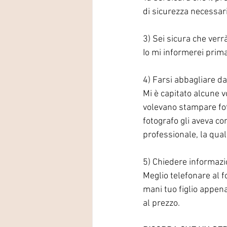
di sicurezza necessar
3) Sei sicura che ver
Io mi informerei prima
4) Farsi abbagliare dal
Mi è capitato alcune v
volevano stampare foto
fotografo gli aveva c
professionale, la qual
5) Chiedere informazio
Meglio telefonare al f
mani tuo figlio appen
al prezzo.