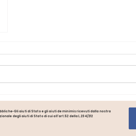
bliche-Gli aiuti di Stato e gli aiuti de minimis ricevuti dalla nostra
ale degli aiuti di Stato di cui all'art.52 della L.234/212