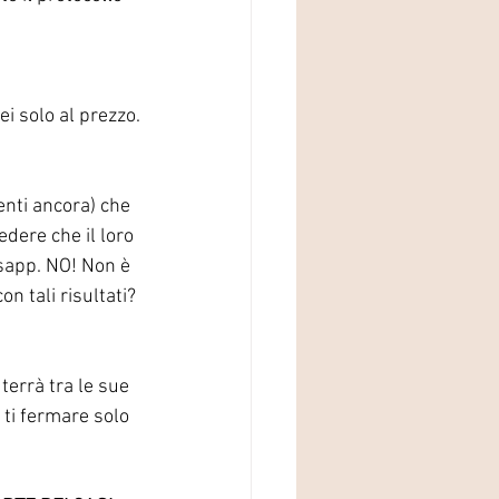
ei solo al prezzo.
enti ancora) che 
dere che il loro 
sapp. NO! Non è 
n tali risultati?
terrà tra le sue 
ti fermare solo 