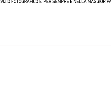
VIZIO FOTOGRAFICO E' PER SEMPRE E NELLA MAGGIOR PAR