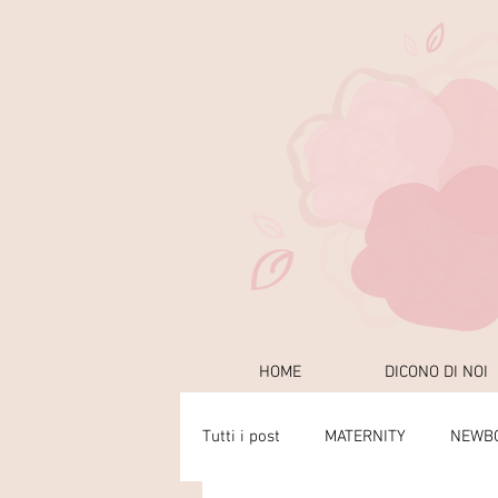
HOME
DICONO DI NOI
Tutti i post
MATERNITY
NEWB