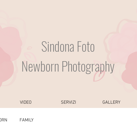
Sindona Foto
Newborn Photography
VIDEO
SERVIZI
GALLERY
ORN
FAMILY