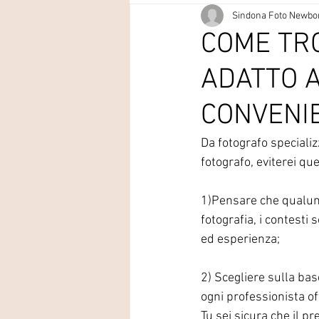
Sindona Foto Newbo
COME TR
ADATTO A
CONVENI
Da fotografo specializ
fotografo, eviterei que
1)Pensare che qualunqu
fotografia, i contesti
ed esperienza;
2) Scegliere sulla bas
ogni professionista off
Tu sei sicura che il pr